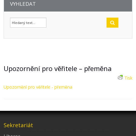
VYHLEDAT
Upozornění pro věřitele – přeměna
Tisk
Upozornění pro věřitele - přeměna
Sekretariát