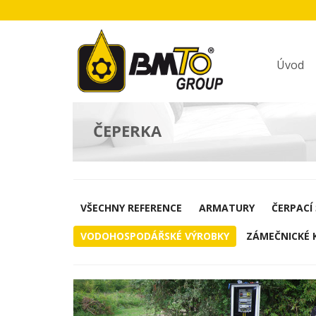
Úvod
ČEPERKA
VŠECHNY REFERENCE
ARMATURY
ČERPACÍ
VODOHOSPODÁŘSKÉ VÝROBKY
ZÁMEČNICKÉ 