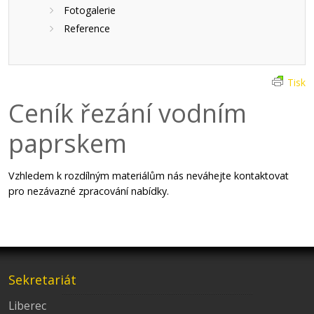
Fotogalerie
Reference
Tisk
Ceník řezání vodním
paprskem
Vzhledem k rozdílným materiálům nás neváhejte kontaktovat
pro nezávazné zpracování nabídky.
Sekretariát
Liberec