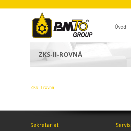
Úvod
ZKS-II-ROVNÁ
ZKS-II-rovná
Sekretariát
Servis