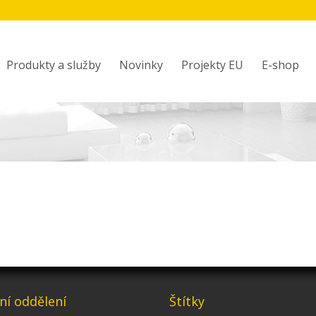
Produkty a služby
Novinky
Projekty EU
E-shop
ní oddělení
Štítky