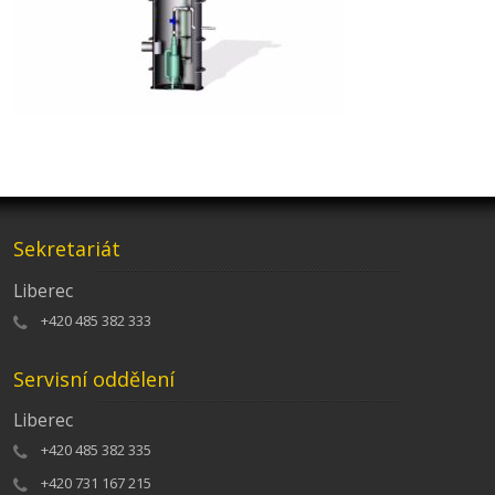
Sekretariát
Liberec
+420 485 382 333
Servisní oddělení
Liberec
+420 485 382 335
+420 731 167 215