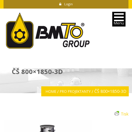
Login
Menu
ČŠ 800×1850-3D
ČŠ 800×1850-3D
HOME
PRO PROJEKTANTY
Tisk