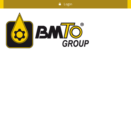
Login