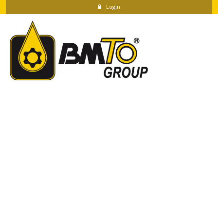
Login