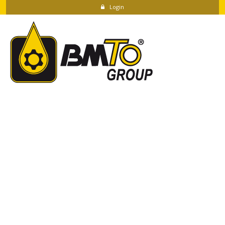
Login