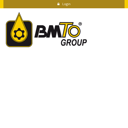
Login