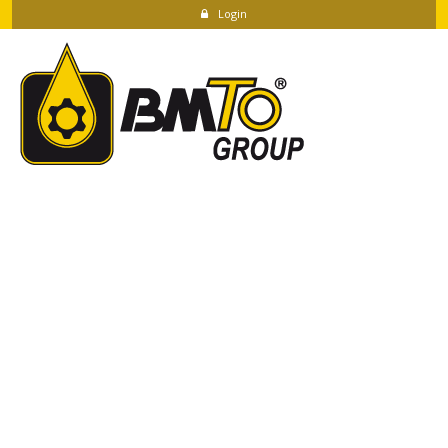
Login