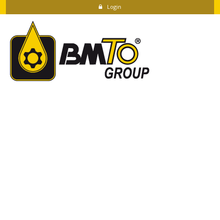
Login