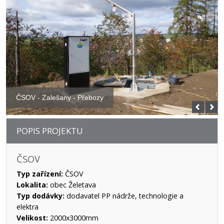
ČSOV - Zalešany - Přebozy
POPIS PROJEKTU
ČSOV
Typ zařízení:
ČSOV
Lokalita:
obec Želetava
Typ dodávky:
dodavatel PP nádrže, technologie a
elektra
Velikost:
2000x3000mm