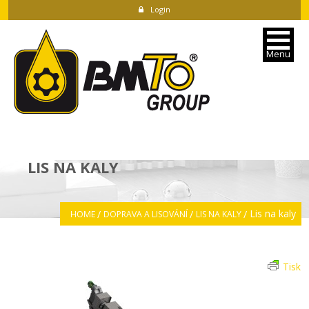
Login
Menu
LIS NA KALY
Lis na kaly
HOME
DOPRAVA A LISOVÁNÍ
LIS NA KALY
Tisk