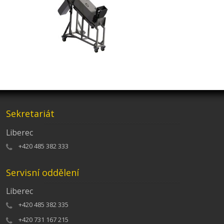
Sekretariát
Liberec
+420 485 382 333
Servisní oddělení
Liberec
+420 485 382 335
+420 731 167 215